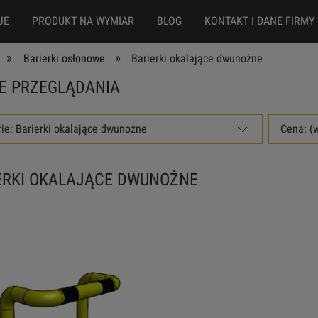
JE
PRODUKT NA WYMIAR
BLOG
KONTAKT I DANE FIRMY
»
»
Barierki osłonowe
Barierki okalające dwunożne
E PRZEGLĄDANIA
ie: Barierki okalające dwunożne
Cena: (
ERKI OKALAJĄCE DWUNOŻNE