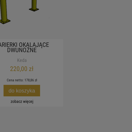
ARIERKI OKALAJĄCE
DWUNOŻNE
Keda
220,00 zł
Cena netto:
178,86 zł
do koszyka
zobacz więcej