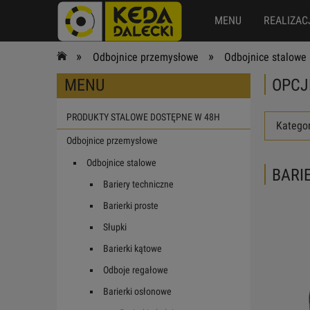
MENU
REALIZAC
»
»
Odbojnice przemysłowe
Odbojnice stalowe
MENU
OPCJ
PRODUKTY STALOWE DOSTĘPNE W 48H
Kategor
Odbojnice przemysłowe
Odbojnice stalowe
BARI
Bariery techniczne
Barierki proste
Słupki
Barierki kątowe
Odboje regałowe
Barierki osłonowe