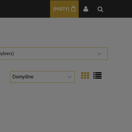
(PUSTY)
wybierz)