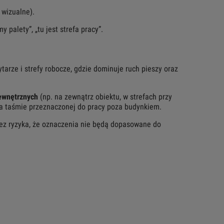
 wizualne).
 palety”, „tu jest strefa pracy”.
ytarze i strefy robocze, gdzie dominuje ruch pieszy oraz
ewnętrznych
(np. na zewnątrz obiektu, w strefach przy
na taśmie przeznaczonej do pracy poza budynkiem.
bez ryzyka, że oznaczenia nie będą dopasowane do