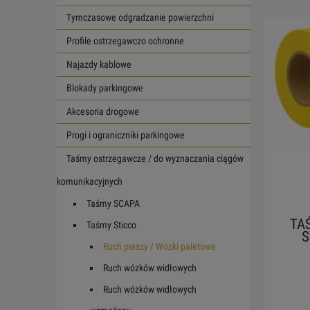
Tymczasowe odgradzanie powierzchni
Profile ostrzegawczo ochronne
Najazdy kablowe
Blokady parkingowe
Akcesoria drogowe
Progi i ograniczniki parkingowe
Taśmy ostrzegawcze / do wyznaczania ciągów
komunikacyjnych
Taśmy SCAPA
TA
Taśmy Sticco
S
Ruch pieszy / Wózki paletowe
Ruch wózków widłowych
Ruch wózków widłowych