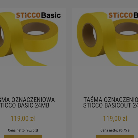
ŚMA OZNACZENIOWA
TAŚMA OZNACZENI
TICCO BASIC 24MB
STICCO BASICOUT 2
119,00 zł
119,00 zł
Cena netto:
96,75 zł
Cena netto:
96,75 zł