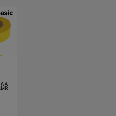
OWA
4MB