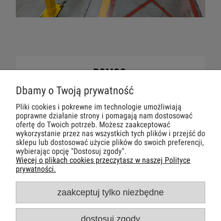
POMOC
Dbamy o Twoją prywatność
DLA CIEBIE
Pliki cookies i pokrewne im technologie umożliwiają
poprawne działanie strony i pomagają nam dostosować
MOJE KONTO
ofertę do Twoich potrzeb. Możesz zaakceptować
wykorzystanie przez nas wszystkich tych plików i przejść do
sklepu lub dostosować użycie plików do swoich preferencji,
PŁATNOŚCI I DOSTAWA
wybierając opcję "Dostosuj zgody".
Więcej o plikach cookies przeczytasz w naszej Polityce
prywatności.
INFORMACJE
zaakceptuj tylko niezbędne
O NAS
dostosuj zgody