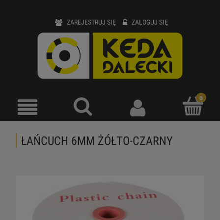
ZAREJESTRUJ SIĘ
ZALOGUJ SIĘ
ŁAŃCUCH 6MM ŻÓŁTO-CZARNY