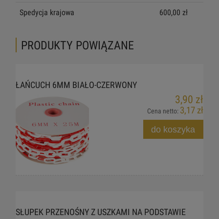
Spedycja krajowa
600,00 zł
PRODUKTY POWIĄZANE
ŁAŃCUCH 6MM BIAŁO-CZERWONY
3,90 zł
3,17 zł
Cena netto:
do koszyka
SŁUPEK PRZENOŚNY Z USZKAMI NA PODSTAWIE