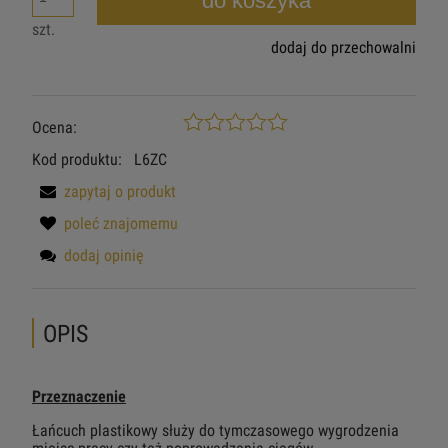
do koszyka
szt.
dodaj do przechowalni
Ocena:
Kod produktu:
L6ZC
zapytaj o produkt
poleć znajomemu
dodaj opinię
OPIS
Przeznaczenie
Łańcuch plastikowy służy do tymczasowego wygrodzenia