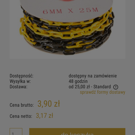
Dostępność:
dostępny na zamówienie
Wysyłka w:
48 godzin
Dostawa:
od 25,00 zł
- Standard
sprawdź formy dostawy
Cena nie zawiera ewentualnych kosztów płatności
3,90 zł
Cena brutto:
3,17 zł
Cena netto: